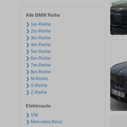
Alle BMW Reihe
❯ 1er-Reihe
❯ 2er-Reihe
❯ 3er-Reihe
❯ 4er-Reihe
❯ 5er-Reihe
❯ 6er-Reihe
❯ 7er-Reihe
❯ 8er-Reihe
❯ M-Reihe
❯ X-Reihe
❯ Z-Reihe
Elektroauto
❯ VW
❯ Mercedes-Benz