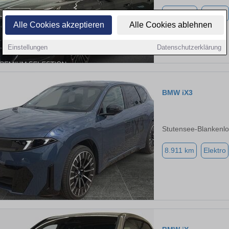
5.900 km
Elektro
Alle Cookies akzeptieren
Alle Cookies ablehnen
Einstellungen
Datenschutzerklärung
BMW iX3
Stutensee-Blankenl
8.911 km
Elektro