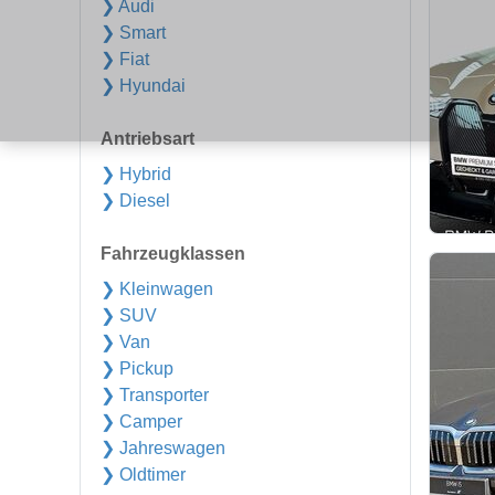
❯ Audi
❯ Smart
❯ Fiat
❯ Hyundai
Antriebsart
❯ Hybrid
❯ Diesel
Fahrzeugklassen
❯ Kleinwagen
❯ SUV
❯ Van
❯ Pickup
❯ Transporter
❯ Camper
❯ Jahreswagen
❯ Oldtimer