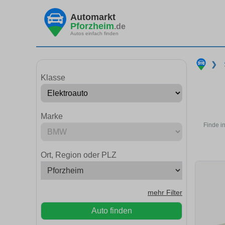
Automarkt
Pforzheim
.de
Autos einfach finden
❯
Klasse
Marke
Finde i
Ort, Region oder PLZ
mehr Filter
Auto finden