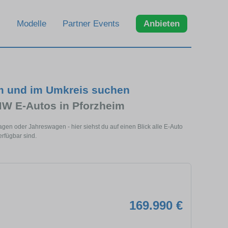
Modelle
Partner Events
Anbieten
m und im Umkreis suchen
MW E-Autos in Pforzheim
en oder Jahreswagen - hier siehst du auf einen Blick alle E-Auto
rfügbar sind.
169.990 €