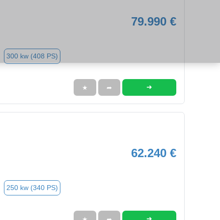
79.990 €
300 kw (408 PS)
➜
★
➦
62.240 €
250 kw (340 PS)
➜
★
➦