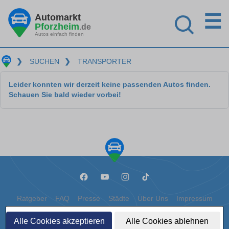
☰
Automarkt
Pforzheim
.de
Autos einfach finden
❯
SUCHEN
❯
TRANSPORTER
Leider konnten wir derzeit keine passenden Autos finden.
Schauen Sie bald wieder vorbei!
Ratgeber
FAQ
Presse
Städte
Über Uns
Impressum
Datenschutz
Cookies
Alle Cookies akzeptieren
Alle Cookies ablehnen