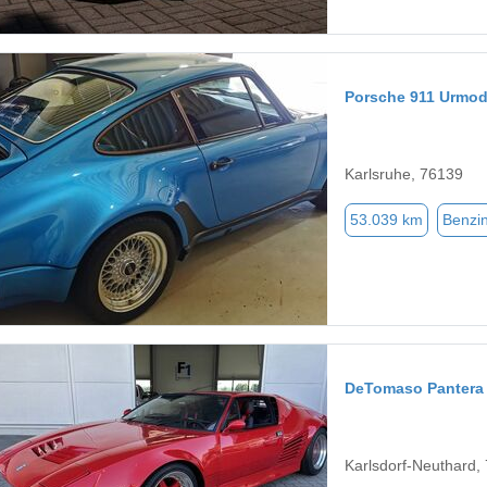
Porsche 911 Urmod
Karlsruhe, 76139
53.039 km
Benzi
DeTomaso Pantera
Karlsdorf-Neuthard,