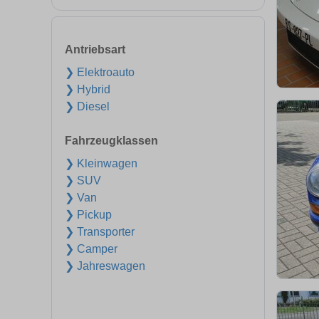
Antriebsart
❯ Elektroauto
❯ Hybrid
❯ Diesel
Fahrzeugklassen
❯ Kleinwagen
❯ SUV
❯ Van
❯ Pickup
❯ Transporter
❯ Camper
❯ Jahreswagen