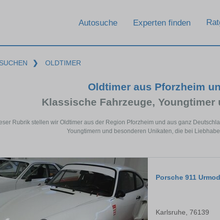
Rat
Autosuche
Experten finden
SUCHEN
❯
OLDTIMER
Oldtimer aus Pforzheim u
Klassische Fahrzeuge, Youngtimer
ieser Rubrik stellen wir Oldtimer aus der Region Pforzheim und aus ganz Deutschla
Youngtimern und besonderen Unikaten, die bei Liebhabern
Porsche 911 Urmod
Karlsruhe, 76139