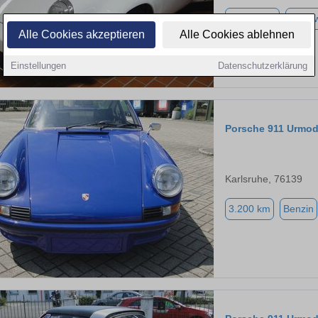
99.999 km
243 k
Alle Cookies akzeptieren
Alle Cookies ablehnen
Einstellungen
Datenschutzerklärung
Porsche 911 Urmod
Karlsruhe, 76139
3.200 km
Benzin