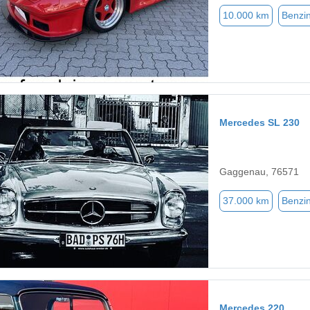
10.000 km
Benzi
Mercedes SL 230
Gaggenau, 76571
37.000 km
Benzi
Mercedes 220