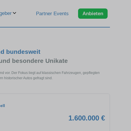
geber
Partner Events
Anbieten
nd bundesweit
 und besondere Unikate
nd vor. Der Fokus liegt auf klassischen Fahrzeugen, gepflegten
 historischer Autos gefragt sind.
ell
1.600.000 €