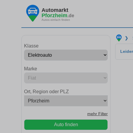
Automarkt
Pforzheim
.de
Autos einfach finden
❯
Klasse
Leider
Marke
Ort, Region oder PLZ
mehr Filter
Auto finden