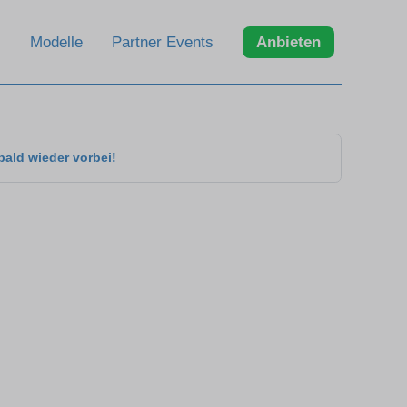
Modelle
Partner Events
Anbieten
bald wieder vorbei!