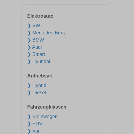
Elektroauto
❯ VW
❯ Mercedes-Benz
❯ BMW
❯ Audi
❯ Smart
❯ Hyundai
Antriebsart
❯ Hybrid
❯ Diesel
Fahrzeugklassen
❯ Kleinwagen
❯ SUV
❯ Van