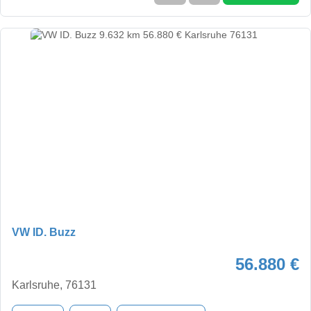
VW ID. Buzz
56.880 €
Karlsruhe, 76131