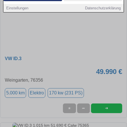
Einstellungen
Datenschutzerklärung
VW ID.3
49.990 €
Weingarten, 76356
5.000 km
Elektro
170 kw (231 PS)
➜
★
➦