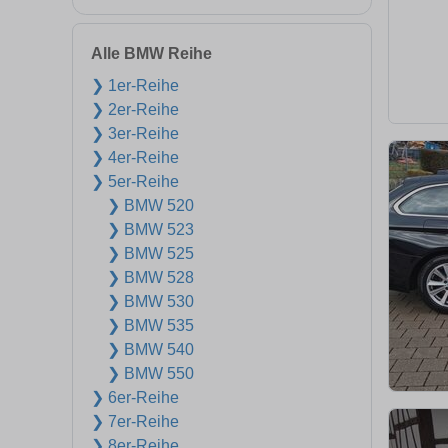
Alle BMW Reihe
❯ 1er-Reihe
❯ 2er-Reihe
❯ 3er-Reihe
❯ 4er-Reihe
❯ 5er-Reihe
❯ BMW 520
❯ BMW 523
❯ BMW 525
❯ BMW 528
❯ BMW 530
❯ BMW 535
❯ BMW 540
❯ BMW 550
❯ 6er-Reihe
❯ 7er-Reihe
❯ 8er-Reihe