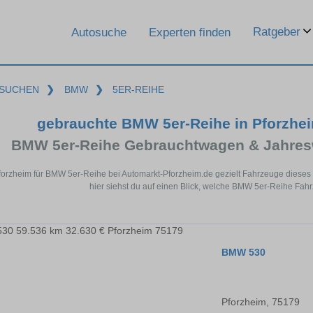
Ratgeber
Autosuche
Experten finden
SUCHEN
❯
BMW
❯
5ER-REIHE
gebrauchte BMW 5er-Reihe in Pforzhe
BMW 5er-Reihe Gebrauchtwagen & Jahres
Pforzheim für BMW 5er-Reihe bei Automarkt-Pforzheim.de gezielt Fahrzeuge diese
hier siehst du auf einen Blick, welche BMW 5er-Reihe Fahr
BMW 530
Pforzheim, 75179