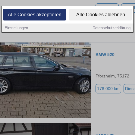
59.536 km
Hybrid
Alle Cookies akzeptieren
Alle Cookies ablehnen
Einstellungen
Datenschutzerklärung
BMW 520
Pforzheim, 75172
176.000 km
Diese