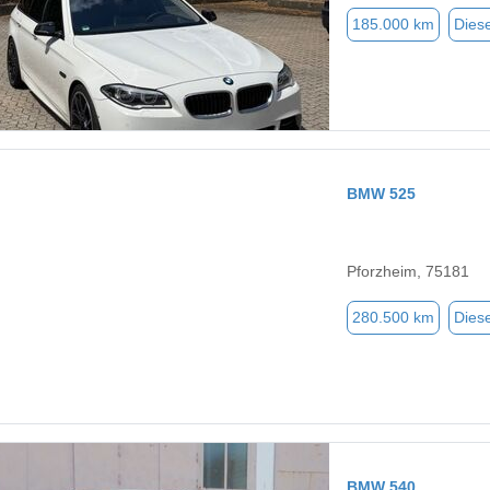
185.000 km
Diese
BMW 525
Pforzheim, 75181
280.500 km
Diese
BMW 540