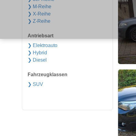
❯ M-Reihe
❯ X-Reihe
❯ Z-Reihe
Antriebsart
❯ Elektroauto
❯ Hybrid
❯ Diesel
Fahrzeugklassen
❯ SUV