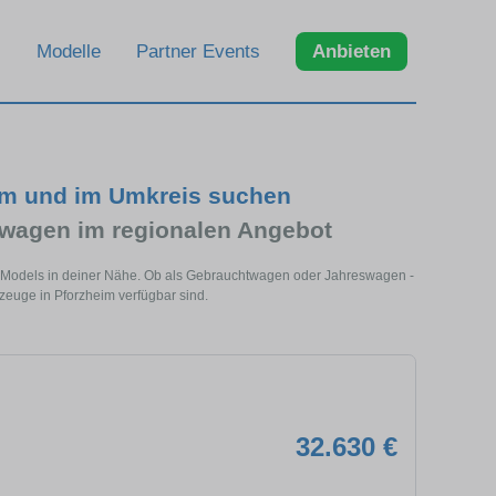
Modelle
Partner Events
Anbieten
im und im Umkreis suchen
wagen im regionalen Angebot
s Models in deiner Nähe. Ob als Gebrauchtwagen oder Jahreswagen -
zeuge in Pforzheim verfügbar sind.
32.630 €