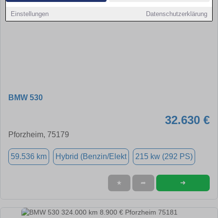
Einstellungen
Datenschutzerklärung
BMW 530
32.630 €
Pforzheim, 75179
59.536 km
Hybrid (Benzin/Elekt
215 kw (292 PS)
➜
★
➦