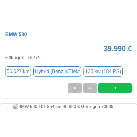
BMW 530
39.990 €
Ettlingen, 76275
50.027 km
Hybrid (Benzin/Elekt
135 kw (184 PS)
➜
★
➦