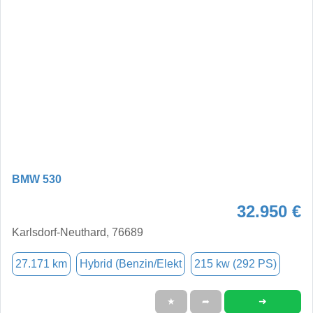
BMW 530
32.950 €
Karlsdorf-Neuthard, 76689
27.171 km
Hybrid (Benzin/Elekt
215 kw (292 PS)
➜
★
➦