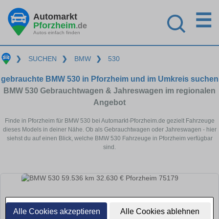
☰
Automarkt
Pforzheim
.de
Autos einfach finden
❯
SUCHEN
❯
BMW
❯
530
gebrauchte BMW 530 in Pforzheim und im Umkreis suchen
BMW 530 Gebrauchtwagen & Jahreswagen im regionalen
Angebot
Finde in Pforzheim für BMW 530 bei Automarkt-Pforzheim.de gezielt Fahrzeuge
dieses Models in deiner Nähe. Ob als Gebrauchtwagen oder Jahreswagen - hier
siehst du auf einen Blick, welche BMW 530 Fahrzeuge in Pforzheim verfügbar
sind.
Alle Cookies akzeptieren
Alle Cookies ablehnen