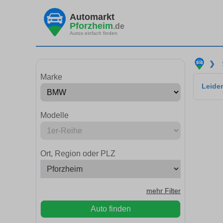
Automarkt
Pforzheim
.de
Autos einfach finden
❯
Marke
Leider
Modelle
Ort, Region oder PLZ
mehr Filter
Auto finden