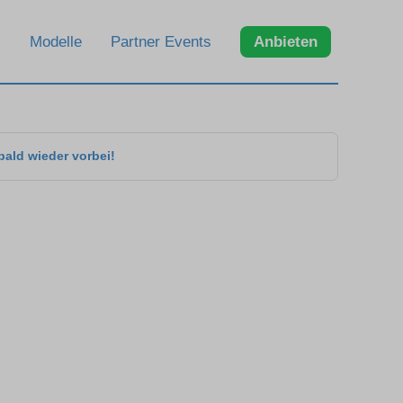
Modelle
Partner Events
Anbieten
bald wieder vorbei!