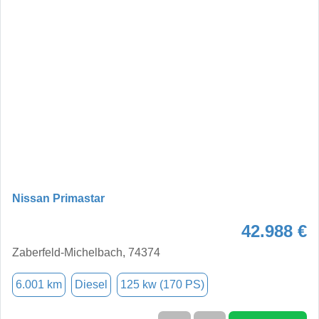
Nissan Primastar
42.988 €
Zaberfeld-Michelbach, 74374
6.001 km
Diesel
125 kw (170 PS)