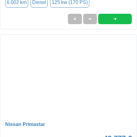
6.002 km
Diesel
125 kw (170 PS)
➜
★
➦
Nissan Primastar