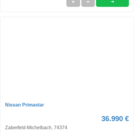
➜
★
➦
Nissan Primastar
36.990 €
Zaberfeld-Michelbach, 74374