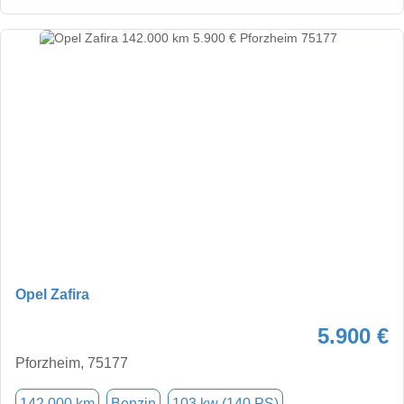
Opel Zafira
5.900 €
Pforzheim, 75177
142.000 km
Benzin
103 kw (140 PS)