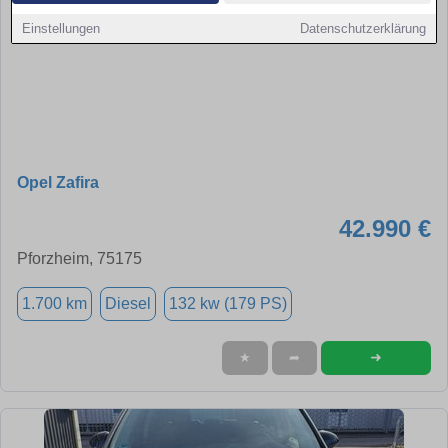
Einstellungen
Datenschutzerklärung
Opel Zafira
42.990 €
Pforzheim, 75175
1.700 km
Diesel
132 kw (179 PS)
➜
★
➦