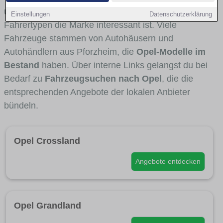
und Umlandverkehr zu sehen sind und für welche
Einstellungen
Datenschutzerklärung
Fahrertypen die Marke interessant ist. Viele
Fahrzeuge stammen von Autohäusern und
Autohändlern aus Pforzheim, die
Opel-Modelle im
Bestand
haben. Über interne Links gelangst du bei
Bedarf zu
Fahrzeugsuchen nach Opel
, die die
entsprechenden Angebote der lokalen Anbieter
bündeln.
Opel Crossland
Angebote entdecken
Opel Grandland