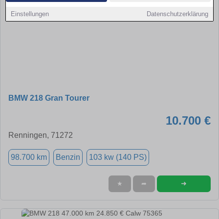
Einstellungen
Datenschutzerklärung
BMW 218 Gran Tourer
10.700 €
Renningen, 71272
98.700 km
Benzin
103 kw (140 PS)
➜
★
➦