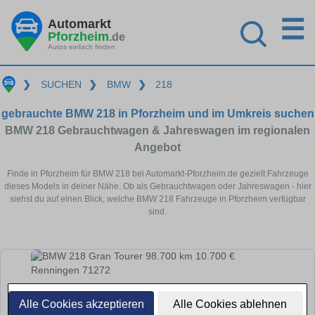
☰
Automarkt
Pforzheim
.de
Autos einfach finden
❯
SUCHEN
❯
BMW
❯
218
gebrauchte BMW 218 in Pforzheim und im Umkreis suchen
BMW 218 Gebrauchtwagen & Jahreswagen im regionalen
Angebot
Finde in Pforzheim für BMW 218 bei Automarkt-Pforzheim.de gezielt Fahrzeuge
dieses Models in deiner Nähe. Ob als Gebrauchtwagen oder Jahreswagen - hier
siehst du auf einen Blick, welche BMW 218 Fahrzeuge in Pforzheim verfügbar
sind.
Alle Cookies akzeptieren
Alle Cookies ablehnen