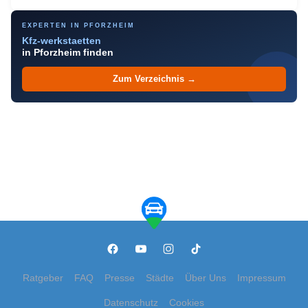
EXPERTEN IN PFORZHEIM
Kfz-werkstaetten
in Pforzheim finden
Zum Verzeichnis →
Ratgeber
FAQ
Presse
Städte
Über Uns
Impressum
Datenschutz
Cookies