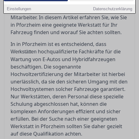
Elektrofahrzeuge fachgerecht zu betreuen? Die
Einstellungen
Antwort liegt in der Hochvoltzertifizierung der
Datenschutzerklärung
Mitarbeiter. In diesem Artikel erfahren Sie, wie Sie
in Pforzheim eine geeignete Werkstatt für Ihr
Fahrzeug finden und worauf Sie achten sollten.
In in Pforzheim ist es entscheidend, dass
hochqualifizierte Fachkräfte für die
Werkstätten
Wartung von E-Autos und Hybridfahrzeugen
beschäftigen. Die sogenannte
Hochvoltzertifizierung der Mitarbeiter ist hierbei
unerlässlich, da sie den sicheren Umgang mit den
Hochvoltsystemen solcher Fahrzeuge garantiert.
Nur Werkstätten, deren Personal diese spezielle
Schulung abgeschlossen hat, können die
komplexen Anforderungen effizient und sicher
erfüllen. Bei der Suche nach einer geeigneten
Werkstatt in Pforzheim sollten Sie daher gezielt
auf diese Qualifikation achten.