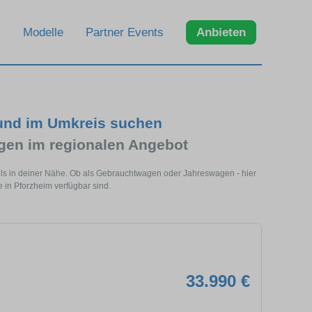
Modelle
Partner Events
Anbieten
 und im Umkreis suchen
en im regionalen Angebot
els in deiner Nähe. Ob als Gebrauchtwagen oder Jahreswagen - hier
 in Pforzheim verfügbar sind.
33.990 €