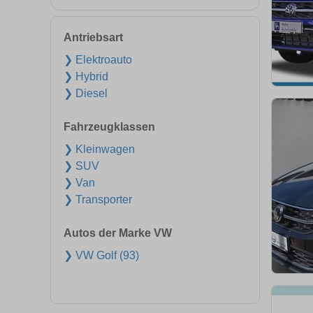
Antriebsart
❯ Elektroauto
❯ Hybrid
❯ Diesel
Fahrzeugklassen
❯ Kleinwagen
❯ SUV
❯ Van
❯ Transporter
Autos der Marke VW
❯ VW Golf (93)