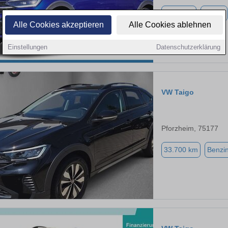
4.900 km
Benzin
Alle Cookies akzeptieren
Alle Cookies ablehnen
Einstellungen
Datenschutzerklärung
VW Taigo
Pforzheim, 75177
33.700 km
Benzi