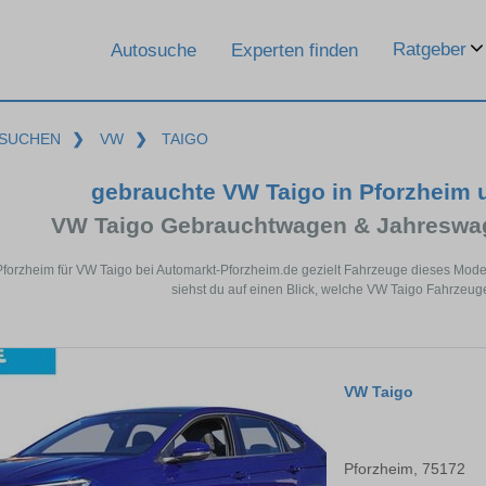
Ratgeber
Autosuche
Experten finden
SUCHEN
❯
VW
❯
TAIGO
gebrauchte VW Taigo in Pforzheim
VW Taigo Gebrauchtwagen & Jahreswag
Pforzheim für VW Taigo bei Automarkt-Pforzheim.de gezielt Fahrzeuge dieses Mod
siehst du auf einen Blick, welche VW Taigo Fahrzeuge
VW Taigo
Pforzheim, 75172