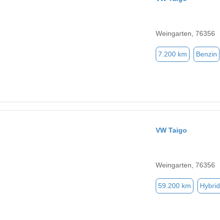
Weingarten, 76356
7.200 km
Benzin
VW Taigo
Weingarten, 76356
59.200 km
Hybrid