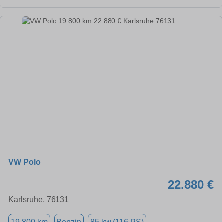
VW Polo
22.880 €
Karlsruhe, 76131
19.800 km
Benzin
85 kw (116 PS)