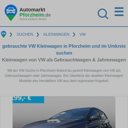
☰
Automarkt
Pforzheim
.de
Autos einfach finden
❯
SUCHEN
❯
KLEINWAGEN
❯
VW
gebrauchte VW Kleinwagen in Pforzheim und im Umkreis
suchen
Kleinwagen von VW als Gebrauchtwagen & Jahreswagen
Mit der VW-Suche in Pforzheim findest du gezielt Kleinwagen von VW als
Gebrauchtwagen oder Jahreswagen. Ein Überblick der atuellen Kleinwagen
Modelle des Herstellers VW aus dem regionalen Angebot.