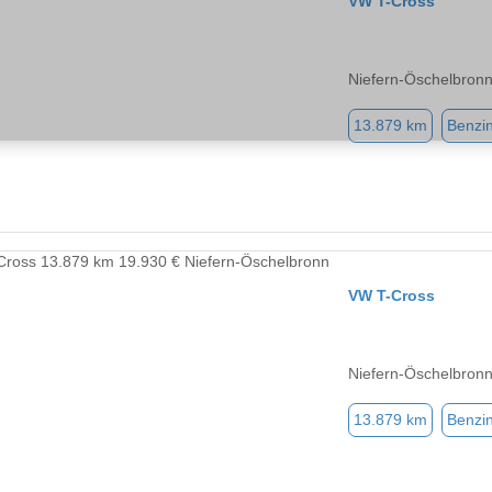
VW T-Cross
Niefern-Öschelbron
13.879 km
Benzi
VW T-Cross
Niefern-Öschelbron
13.879 km
Benzi