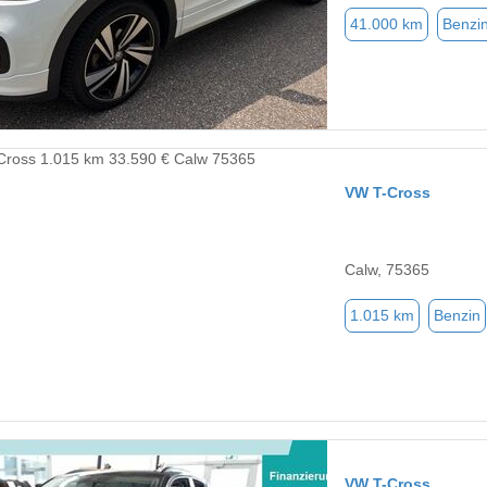
41.000 km
Benzi
VW T-Cross
Calw, 75365
1.015 km
Benzin
VW T-Cross