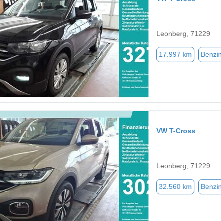
Leonberg, 71229
17.997 km
Benzi
VW T-Cross
Leonberg, 71229
32.560 km
Benzi