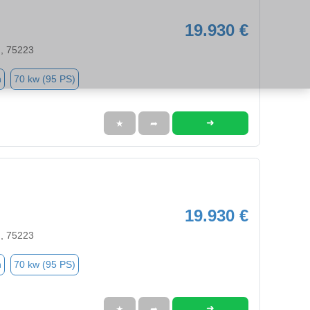
19.930 €
n, 75223
n
70 kw (95 PS)
➜
★
➦
19.930 €
n, 75223
n
70 kw (95 PS)
➜
★
➦