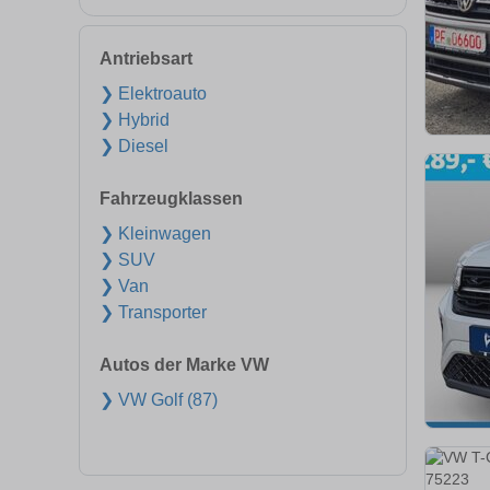
Antriebsart
❯ Elektroauto
❯ Hybrid
❯ Diesel
Fahrzeugklassen
❯ Kleinwagen
❯ SUV
❯ Van
❯ Transporter
Autos der Marke VW
❯ VW Golf (87)