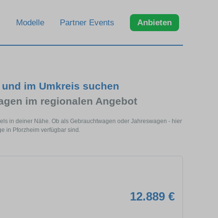
Modelle
Partner Events
Anbieten
m und im Umkreis suchen
gen im regionalen Angebot
dels in deiner Nähe. Ob als Gebrauchtwagen oder Jahreswagen - hier
e in Pforzheim verfügbar sind.
12.889 €