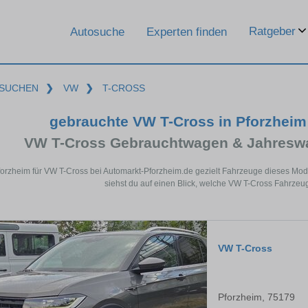
Ratgeber
Autosuche
Experten finden
SUCHEN
❯
VW
❯
T-CROSS
gebrauchte VW T-Cross in Pforzhei
VW T-Cross Gebrauchtwagen & Jahreswa
forzheim für VW T-Cross bei Automarkt-Pforzheim.de gezielt Fahrzeuge dieses Mo
siehst du auf einen Blick, welche VW T-Cross Fahrzeug
VW T-Cross
Pforzheim, 75179