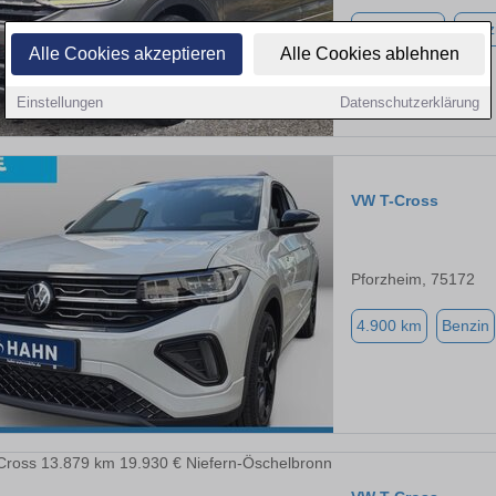
160.000 km
Benz
Alle Cookies akzeptieren
Alle Cookies ablehnen
Einstellungen
Datenschutzerklärung
VW T-Cross
Pforzheim, 75172
4.900 km
Benzin