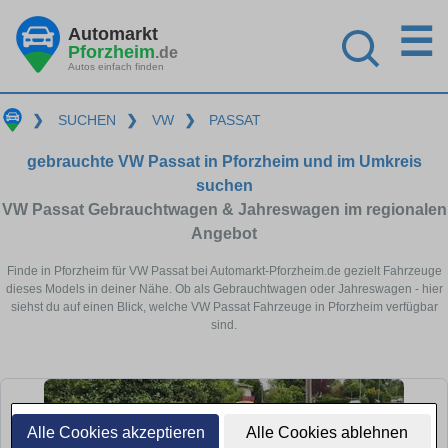
☰
Automarkt
Pforzheim
.de
Autos einfach finden
❯
SUCHEN
❯
VW
❯
PASSAT
gebrauchte VW Passat in Pforzheim und im Umkreis
suchen
VW Passat Gebrauchtwagen & Jahreswagen im regionalen
Angebot
Finde in Pforzheim für VW Passat bei Automarkt-Pforzheim.de gezielt Fahrzeuge
dieses Models in deiner Nähe. Ob als Gebrauchtwagen oder Jahreswagen - hier
siehst du auf einen Blick, welche VW Passat Fahrzeuge in Pforzheim verfügbar
sind.
Alle Cookies akzeptieren
Alle Cookies ablehnen