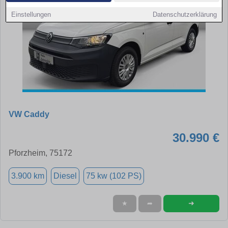
Einstellungen
Datenschutzerklärung
VW Caddy
30.990 €
Pforzheim, 75172
3.900 km
Diesel
75 kw (102 PS)
➜
★
➦