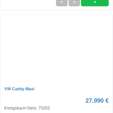
➜
★
➦
VW Caddy Maxi
27.990 €
Königsbach-Stein, 75203