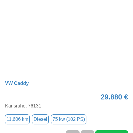
VW Caddy
29.880 €
Karlsruhe, 76131
11.606 km
Diesel
75 kw (102 PS)