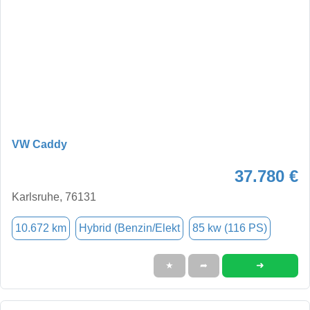
VW Caddy
37.780 €
Karlsruhe, 76131
10.672 km
Hybrid (Benzin/Elekt
85 kw (116 PS)
➜
★
➦