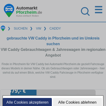
☰
Automarkt
Pforzheim
.de
Autos einfach finden
❯
SUCHEN
❯
VW
❯
CADDY
gebrauchte VW Caddy in Pforzheim und im Umkreis
suchen
VW Caddy Gebrauchtwagen & Jahreswagen im regionalen
Angebot
Finde in Pforzheim für VW Caddy bei Automarkt-Pforzheim.de gezielt Fahrzeuge
dieses Models in deiner Nähe. Ob als Gebrauchtwagen oder Jahreswagen - hier
siehst du auf einen Blick, welche VW Caddy Fahrzeuge in Pforzheim verfügbar
sind.
Alle Cookies akzeptieren
Alle Cookies ablehnen