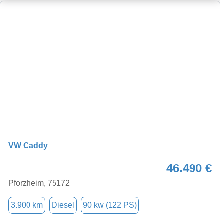
VW Caddy
46.490 €
Pforzheim, 75172
3.900 km
Diesel
90 kw (122 PS)