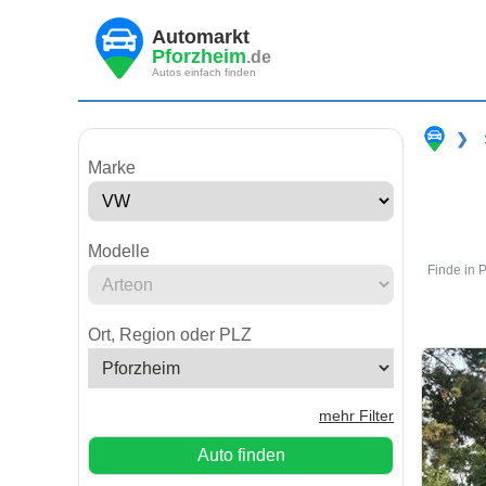
Automarkt
Pforzheim
.de
Autos einfach finden
❯
Marke
Modelle
Finde in 
Ort, Region oder PLZ
mehr Filter
Auto finden