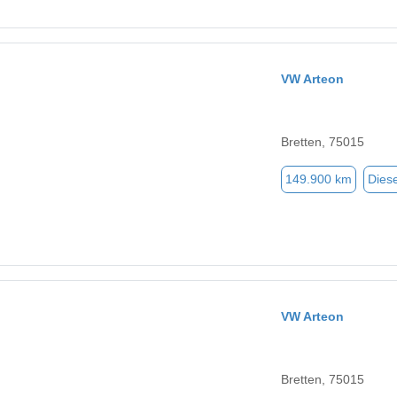
VW Arteon
Bretten, 75015
149.900 km
Diese
VW Arteon
Bretten, 75015