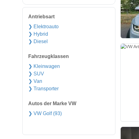
Antriebsart
❯ Elektroauto
❯ Hybrid
❯ Diesel
Fahrzeugklassen
❯ Kleinwagen
❯ SUV
❯ Van
❯ Transporter
Autos der Marke VW
❯ VW Golf (93)