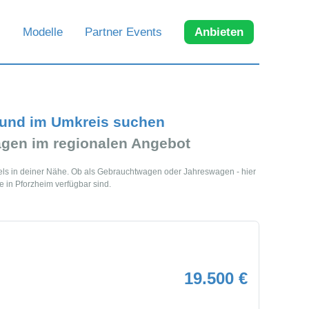
Modelle
Partner Events
Anbieten
 und im Umkreis suchen
gen im regionalen Angebot
els in deiner Nähe. Ob als Gebrauchtwagen oder Jahreswagen - hier
e in Pforzheim verfügbar sind.
19.500 €