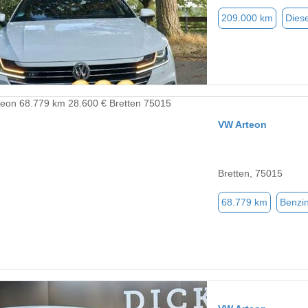
209.000 km
Diese
VW Arteon
Bretten, 75015
68.779 km
Benzi