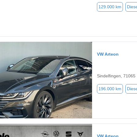
129.000 km
Diese
VW Arteon
Sindelfingen, 71065
196.000 km
Diese
VW Arteon