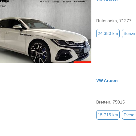
Rutesheim, 71277
24.380 km
Benzi
VW Arteon
Bretten, 75015
15.715 km
Diesel