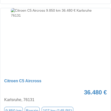
Citroen C5 Aircross
36.480 €
Karlsruhe, 76131
9.850 km
Benzin
107 kw (145 PS)