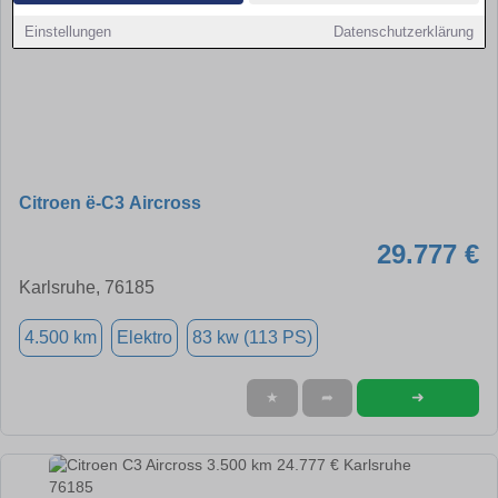
Einstellungen
Datenschutzerklärung
Citroen ë-C3 Aircross
29.777 €
Karlsruhe, 76185
4.500 km
Elektro
83 kw (113 PS)
➜
★
➦