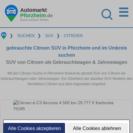
☰
Automarkt
Pforzheim
.de
Autos einfach finden
❯
SUCHEN
❯
SUV
❯
CITROEN
gebrauchte Citroen SUV in Pforzheim und im Umkreis
suchen
SUV von Citroen als Gebrauchtwagen & Jahreswagen
Mit der Citroen-Suche in Pforzheim findest du gezielt SUV von Citroen als
Gebrauchtwagen oder Jahreswagen. Ein Überblick der atuellen SUV Modelle des
Herstellers Citroen aus dem regionalen Angebot.
Alle Cookies akzeptieren
Alle Cookies ablehnen