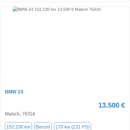
BMW Z4
13.500 €
Malsch, 76316
152.230 km
Benzin
170 kw (231 PS)