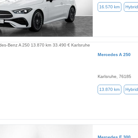
16.570 km
Hybrid
Mercedes A 250
Karlsruhe, 76185
13.870 km
Hybrid
Mercedes E 300