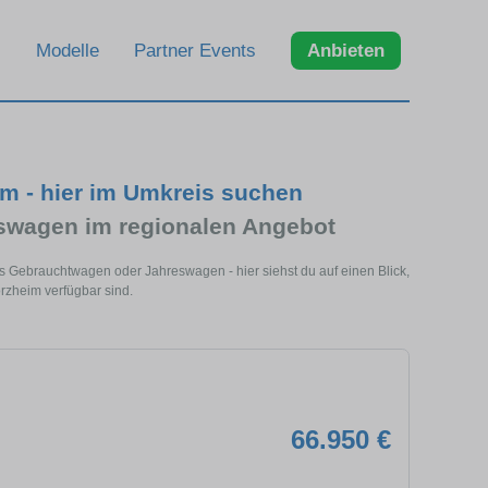
Modelle
Partner Events
Anbieten
m - hier im Umkreis suchen
swagen im regionalen Angebot
s Gebrauchtwagen oder Jahreswagen - hier siehst du auf einen Blick,
rzheim verfügbar sind.
66.950 €