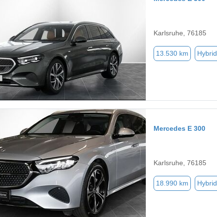
Karlsruhe, 76185
13.530 km
Hybrid
Mercedes E 300
Karlsruhe, 76185
18.990 km
Hybrid