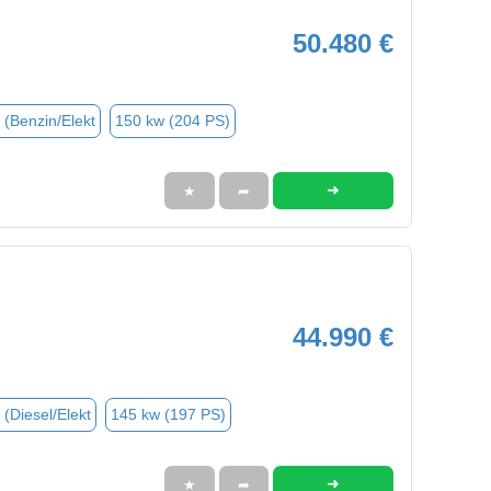
50.480 €
 (Benzin/Elekt
150 kw (204 PS)
➜
★
➦
44.990 €
 (Diesel/Elekt
145 kw (197 PS)
➜
★
➦