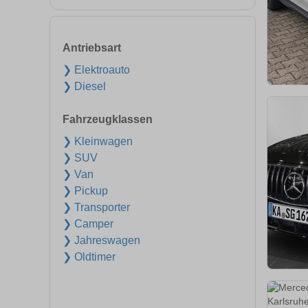
Antriebsart
❯ Elektroauto
❯ Diesel
Fahrzeugklassen
❯ Kleinwagen
❯ SUV
❯ Van
❯ Pickup
❯ Transporter
❯ Camper
❯ Jahreswagen
❯ Oldtimer