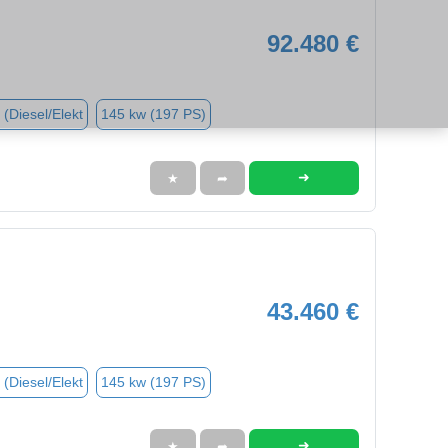
92.480 €
 (Diesel/Elekt
145 kw (197 PS)
➜
★
➦
43.460 €
 (Diesel/Elekt
145 kw (197 PS)
➜
★
➦