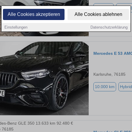
7.200 km
Hybrid 
Alle Cookies akzeptieren
Alle Cookies ablehnen
Einstellungen
Datenschutzerklärung
Mercedes E 53 AM
Karlsruhe, 76185
10.000 km
Hybrid