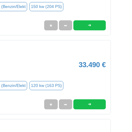
 (Benzin/Elekt
150 kw (204 PS)
➜
★
➦
33.490 €
 (Benzin/Elekt
120 kw (163 PS)
➜
★
➦