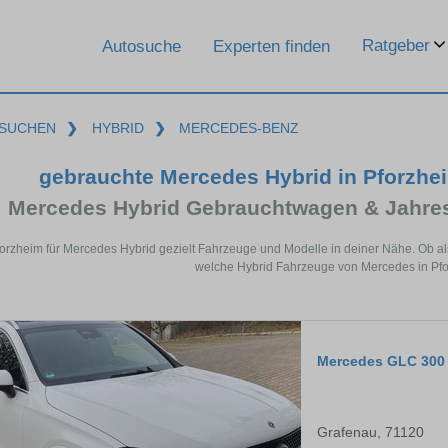
Ratgeber
Autosuche
Experten finden
SUCHEN
❯
HYBRID
❯
MERCEDES-BENZ
gebrauchte Mercedes Hybrid in Pforzhei
Mercedes Hybrid Gebrauchtwagen & Jahre
forzheim für Mercedes Hybrid gezielt Fahrzeuge und Modelle in deiner Nähe. Ob al
welche Hybrid Fahrzeuge von Mercedes in Pfo
Mercedes GLC 300
Grafenau, 71120