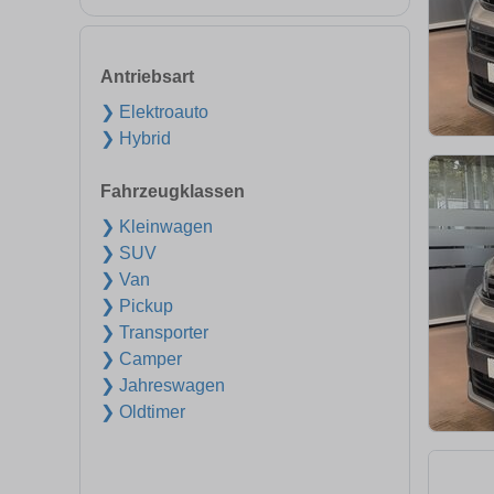
Antriebsart
❯ Elektroauto
❯ Hybrid
Fahrzeugklassen
❯ Kleinwagen
❯ SUV
❯ Van
❯ Pickup
❯ Transporter
❯ Camper
❯ Jahreswagen
❯ Oldtimer