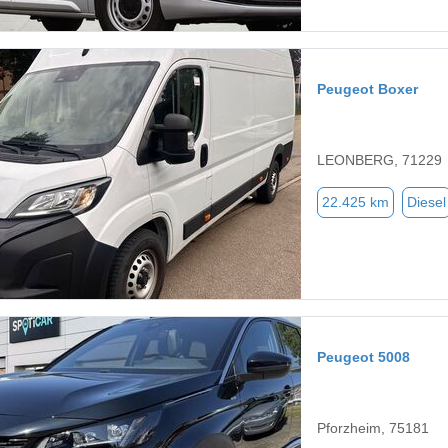
Peugeot Boxer
LEONBERG, 71229
22.425 km
Diesel
Peugeot 5008
Pforzheim, 75181