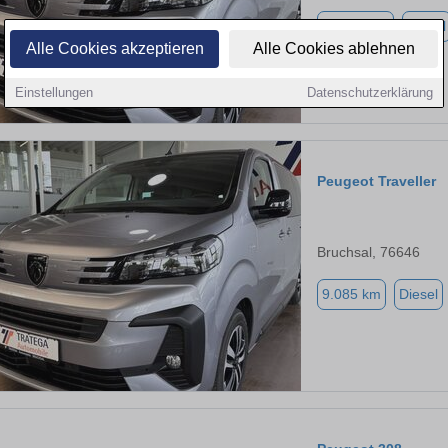
13.510 km
Diesel
Alle Cookies akzeptieren
Alle Cookies ablehnen
Einstellungen
Datenschutzerklärung
Peugeot Traveller
Bruchsal, 76646
9.085 km
Diesel