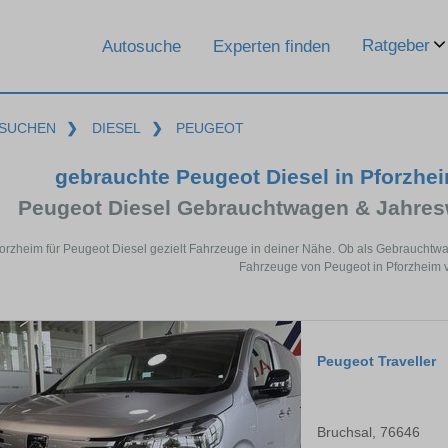
Ratgeber
Autosuche
Experten finden
SUCHEN
❯
DIESEL
❯
PEUGEOT
gebrauchte Peugeot Diesel in Pforzhe
Peugeot Diesel Gebrauchtwagen & Jahres
forzheim für Peugeot Diesel gezielt Fahrzeuge in deiner Nähe. Ob als Gebrauchtwa
Fahrzeuge von Peugeot in Pforzheim v
Peugeot Traveller
Bruchsal, 76646