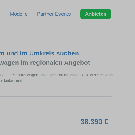
Modelle
Partner Events
Anbieten
im und im Umkreis suchen
wagen im regionalen Angebot
gen oder Jahreswagen - hier siehst du auf einen Blick, welche Diesel
erfügbar sind.
38.390 €