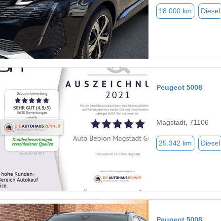
18.000 km
Diesel
Peugeot 5008
Magstadt, 71106
25.342 km
Diesel
Peugeot 5008