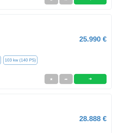
25.990 €
103 kw (140 PS)
➜
★
➦
28.888 €