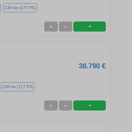
130 kw (177 PS)
➜
★
➦
38.790 €
130 kw (177 PS)
➜
★
➦