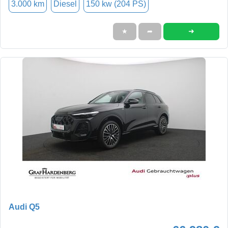
3.000 km
Diesel
150 kw (204 PS)
➜
★
➦
Audi Q5