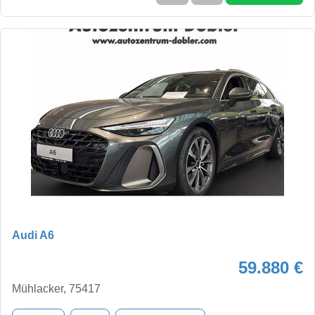
Audi A6
59.880 €
Mühlacker, 75417