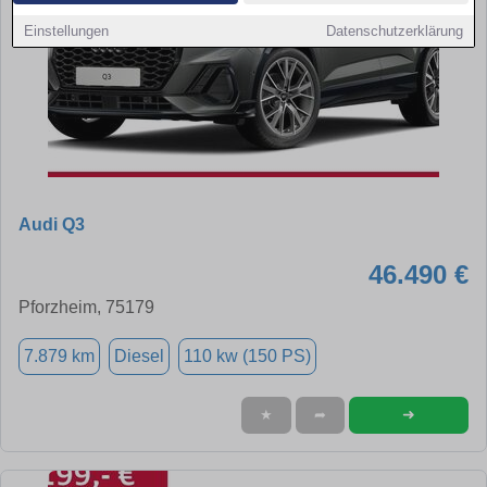
Einstellungen
Datenschutzerklärung
Audi Q3
46.490 €
Pforzheim, 75179
7.879 km
Diesel
110 kw (150 PS)
➜
★
➦