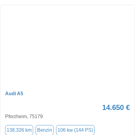
Audi A5
14.650 €
Pforzheim, 75179
138.326 km
Benzin
106 kw (144 PS)