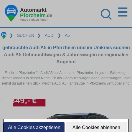
☰
Automarkt
Pforzheim
.de
Autos einfach finden
❯
SUCHEN
❯
AUDI
❯
A5
gebrauchte Audi A5 in Pforzheim und im Umkreis suchen
Audi A5 Gebrauchtwagen & Jahreswagen im regionalen
Angebot
Finde in Pforzheim für Audi A5 bei Automarkt-Pforzheim.de gezielt Fahrzeuge
dieses Models in deiner Nähe. Ob als Gebrauchtwagen oder Jahreswagen - hier
siehst du auf einen Blick, welche Audi A5 Fahrzeuge in Pforzheim verfügbar sind.
Alle Cookies akzeptieren
Alle Cookies ablehnen