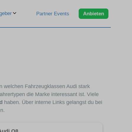
geber
Partner Events
Anbieten
 in welchen Fahrzeugklassen Audi stark
hrertypen die Marke interessant ist. Viele
d
haben. Über interne Links gelangst du bei
n.
Audi Q8