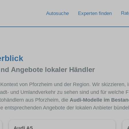
Rat
Autosuche
Experten finden
rblick
und Angebote lokaler Händler
m Kontext von Pforzheim und der Region. Wir skizzieren,
Stadt- und Umlandverkehr zu sehen sind und für welche Fa
ohändlern aus Pforzheim, die
Audi-Modelle im Bestan
die entsprechenden Angebote der lokalen Anbieter bündel
Audi A5