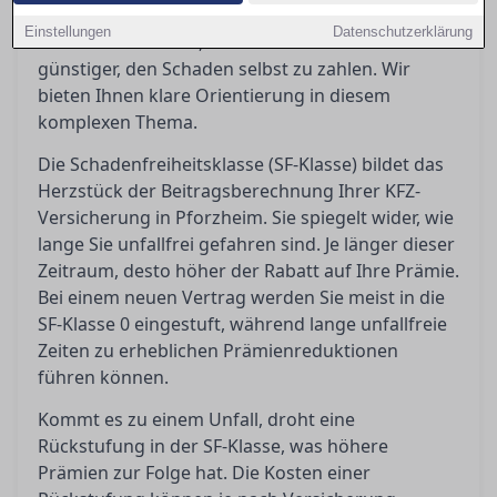
passiert nach einem Unfall? Eine Rückstufung
Einstellungen
Datenschutzerklärung
kann teuer werden, und manchmal ist es
günstiger, den Schaden selbst zu zahlen. Wir
bieten Ihnen klare Orientierung in diesem
komplexen Thema.
Die Schadenfreiheitsklasse (SF-Klasse) bildet das
Herzstück der Beitragsberechnung Ihrer KFZ-
Versicherung in Pforzheim. Sie spiegelt wider, wie
lange Sie unfallfrei gefahren sind. Je länger dieser
Zeitraum, desto höher der Rabatt auf Ihre Prämie.
Bei einem neuen Vertrag werden Sie meist in die
SF-Klasse 0 eingestuft, während lange unfallfreie
Zeiten zu erheblichen Prämienreduktionen
führen können.
Kommt es zu einem Unfall, droht eine
Rückstufung in der SF-Klasse, was höhere
Prämien zur Folge hat. Die Kosten einer