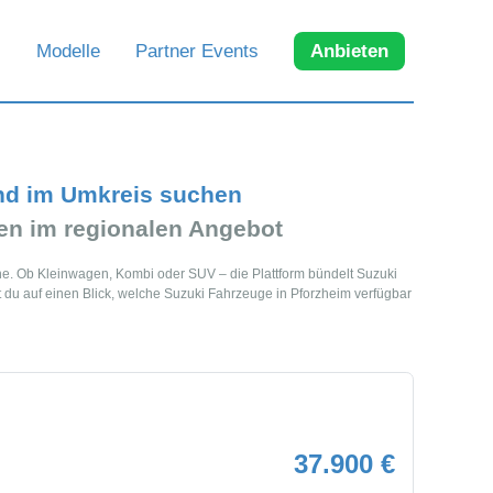
Modelle
Partner Events
Anbieten
nd im Umkreis suchen
n im regionalen Angebot
ähe. Ob Kleinwagen, Kombi oder SUV – die Plattform bündelt Suzuki
du auf einen Blick, welche Suzuki Fahrzeuge in Pforzheim verfügbar
37.900 €