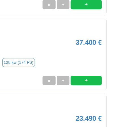
➜
★
➦
37.400 €
128 kw (174 PS)
➜
★
➦
23.490 €