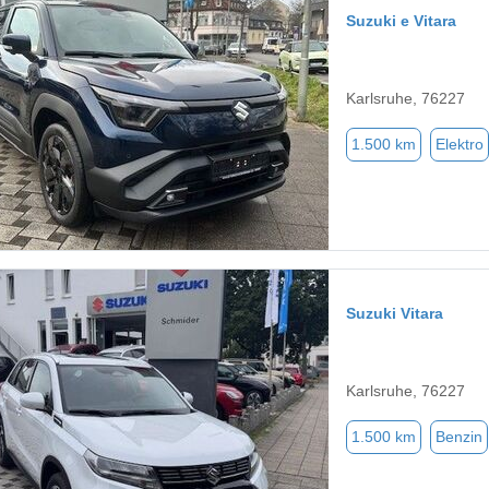
Suzuki e Vitara
Karlsruhe, 76227
1.500 km
Elektro
Suzuki Vitara
Karlsruhe, 76227
1.500 km
Benzin