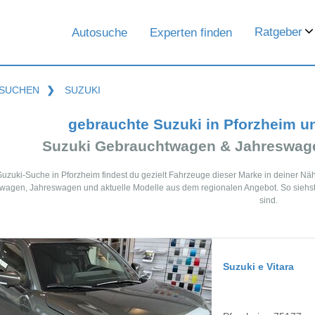
Ratgeber
Autosuche
Experten finden
SUCHEN
❯
SUZUKI
gebrauchte Suzuki in Pforzheim u
Suzuki Gebrauchtwagen & Jahreswage
Suzuki-Suche in Pforzheim findest du gezielt Fahrzeuge dieser Marke in deiner N
agen, Jahreswagen und aktuelle Modelle aus dem regionalen Angebot. So siehst 
sind.
Suzuki e Vitara