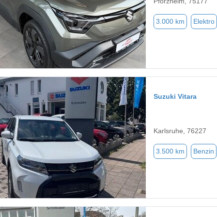
Pforzheim, 75177
3.000 km
Elektro
Suzuki Vitara
Karlsruhe, 76227
3.500 km
Benzin