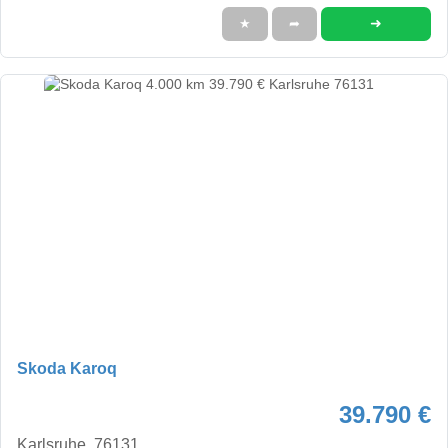
➜
★
➦
Skoda Karoq
39.790 €
Karlsruhe, 76131