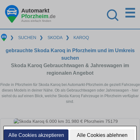
☰
Automarkt
Pforzheim
.de
Autos einfach finden
❯
SUCHEN
❯
SKODA
❯
KAROQ
gebrauchte Skoda Karoq in Pforzheim und im Umkreis
suchen
Skoda Karoq Gebrauchtwagen & Jahreswagen im
regionalen Angebot
Finde in Pforzheim für Skoda Karoq bei Automarkt-Pforzheim.de gezielt Fahrzeuge
dieses Models in deiner Nähe. Ob als Gebrauchtwagen oder Jahreswagen - hier
siehst du auf einen Blick, welche Skoda Karoq Fahrzeuge in Pforzheim verfügbar
sind.
Alle Cookies akzeptieren
Alle Cookies ablehnen