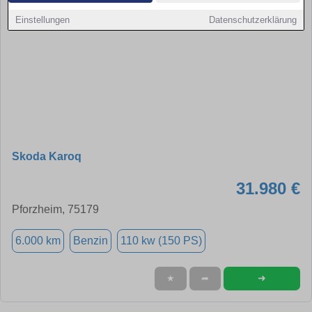
Einstellungen
Datenschutzerklärung
Skoda Karoq
31.980 €
Pforzheim, 75179
6.000 km
Benzin
110 kw (150 PS)
➜
★
➦