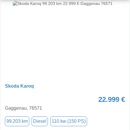
Skoda Karoq
22.999 €
Gaggenau, 76571
99.203 km
Diesel
110 kw (150 PS)