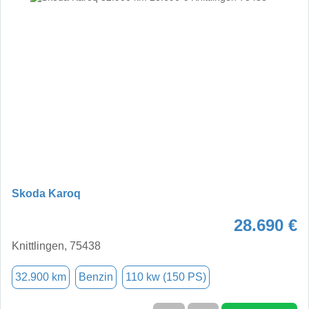
Skoda Karoq
28.690 €
Knittlingen, 75438
32.900 km
Benzin
110 kw (150 PS)