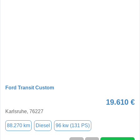
Ford Transit Custom
19.610 €
Karlsruhe, 76227
88.270 km
Diesel
96 kw (131 PS)