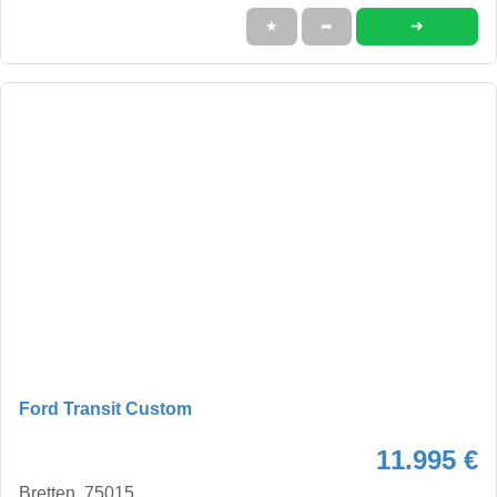
➜
★
➦
Ford Transit Custom
11.995 €
Bretten, 75015