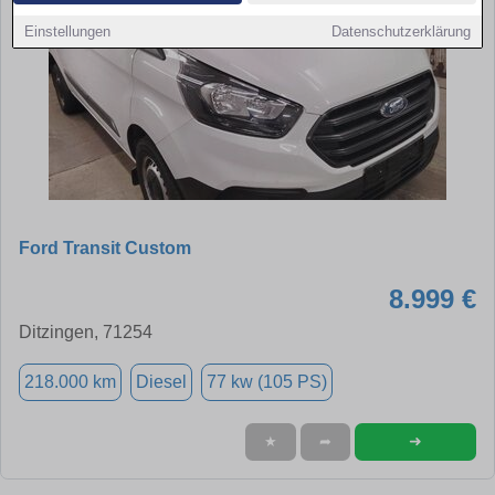
Einstellungen
Datenschutzerklärung
Ford Transit Custom
8.999 €
Ditzingen, 71254
218.000 km
Diesel
77 kw (105 PS)
➜
★
➦