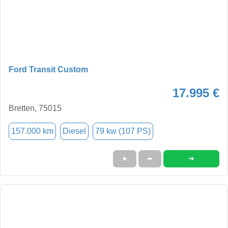
Ford Transit Custom
17.995 €
Bretten, 75015
157.000 km
Diesel
79 kw (107 PS)
➜
★
➦