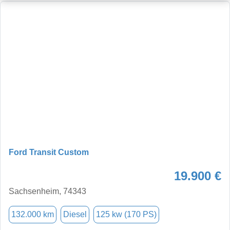
Ford Transit Custom
19.900 €
Sachsenheim, 74343
132.000 km
Diesel
125 kw (170 PS)