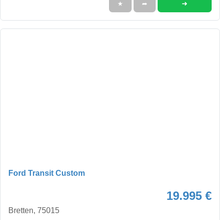
➜
★
➦
Ford Transit Custom
19.995 €
Bretten, 75015