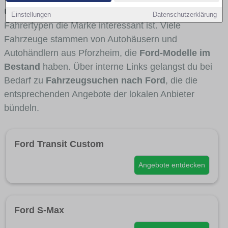
Umlandverkehr zu sehen sind und für welche
Einstellungen
Datenschutzerklärung
Fahrertypen die Marke interessant ist. Viele
Fahrzeuge stammen von Autohäusern und
Autohändlern aus Pforzheim, die
Ford-Modelle im
Bestand
haben. Über interne Links gelangst du bei
Bedarf zu
Fahrzeugsuchen nach Ford
, die die
entsprechenden Angebote der lokalen Anbieter
bündeln.
Ford Transit Custom
Angebote entdecken
Ford S-Max