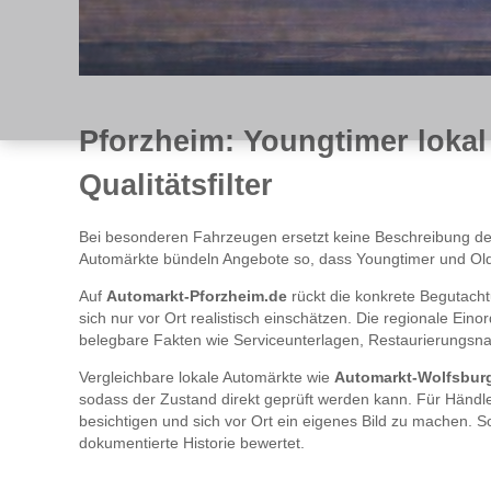
Pforzheim: Youngtimer lokal
Qualitätsfilter
Bei besonderen Fahrzeugen ersetzt keine Beschreibung de
Automärkte bündeln Angebote so, dass Youngtimer und Oldt
Auf
Automarkt-Pforzheim.de
rückt die konkrete Begutacht
sich nur vor Ort realistisch einschätzen. Die regionale Ein
belegbare Fakten wie Serviceunterlagen, Restaurierungsnac
Vergleichbare lokale Automärkte wie
Automarkt-Wolfsbur
sodass der Zustand direkt geprüft werden kann. Für Händler 
besichtigen und sich vor Ort ein eigenes Bild zu machen. S
dokumentierte Historie bewertet.