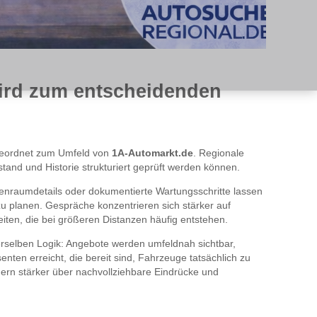
wird zum entscheidenden
geordnet zum Umfeld von
1A-Automarkt.de
. Regionale
and und Historie strukturiert geprüft werden können.
nnenraumdetails oder dokumentierte Wartungsschritte lassen
 zu planen. Gespräche konzentrieren sich stärker auf
iten, die bei größeren Distanzen häufig entstehen.
rselben Logik: Angebote werden umfeldnah sichtbar,
enten erreicht, die bereit sind, Fahrzeuge tatsächlich zu
dern stärker über nachvollziehbare Eindrücke und