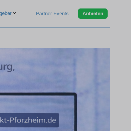
geber
Partner Events
Anbieten