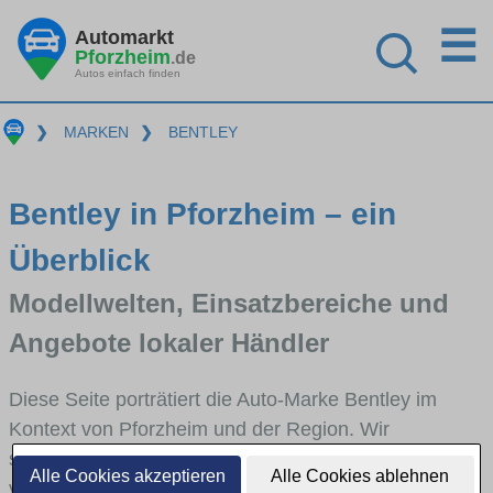
☰
Automarkt
Pforzheim
.de
Autos einfach finden
❯
MARKEN
❯
BENTLEY
Bentley in Pforzheim – ein
Überblick
Modellwelten, Einsatzbereiche und
Angebote lokaler Händler
Diese Seite porträtiert die Auto-Marke Bentley im
Kontext von Pforzheim und der Region. Wir
skizzieren, in welchen Fahrzeugklassen Bentley stark
Alle Cookies akzeptieren
Alle Cookies ablehnen
vertreten ist, welche Modellreihen häufig im Stadt-