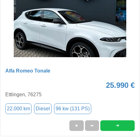
Alfa Romeo Tonale
25.990 €
Ettlingen, 76275
22.000 km
Diesel
96 kw (131 PS)
➜
★
➦