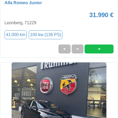
Alfa Romeo Junior
31.990 €
Leonberg, 71229
41.000 km
100 kw (136 PS)
➜
★
➦