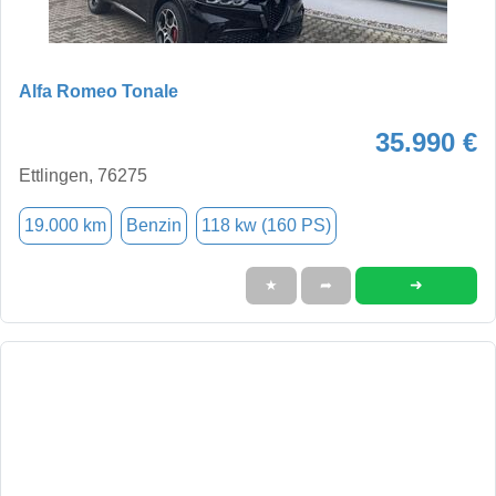
Alfa Romeo Tonale
35.990 €
Ettlingen, 76275
19.000 km
Benzin
118 kw (160 PS)
➜
★
➦