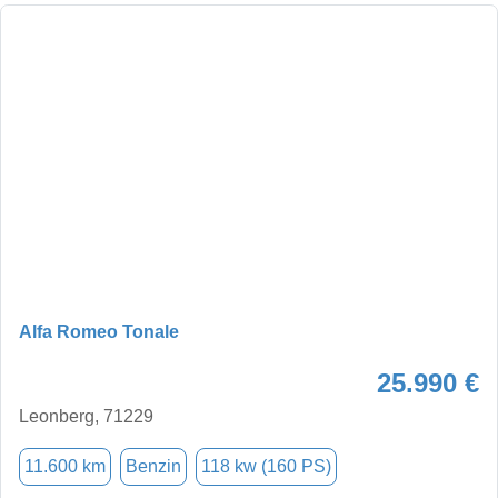
Alfa Romeo Tonale
25.990 €
Leonberg, 71229
11.600 km
Benzin
118 kw (160 PS)