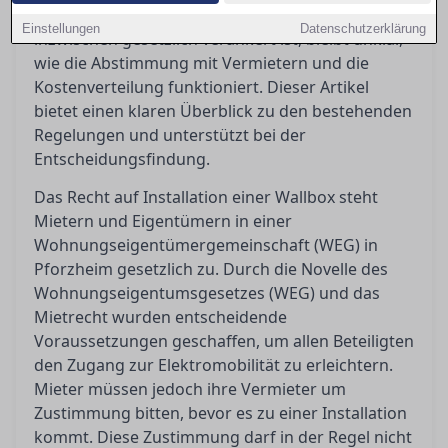
das Recht auf eine eigene Lademöglichkeit
Einstellungen
Datenschutzerklärung
inzwischen gesetzlich verankert ist, bleibt unklar,
wie die Abstimmung mit Vermietern und die
Kostenverteilung funktioniert. Dieser Artikel
bietet einen klaren Überblick zu den bestehenden
Regelungen und unterstützt bei der
Entscheidungsfindung.
Das Recht auf Installation einer Wallbox steht
Mietern und Eigentümern in einer
Wohnungseigentümergemeinschaft (WEG) in
Pforzheim gesetzlich zu. Durch die Novelle des
Wohnungseigentumsgesetzes (WEG) und das
Mietrecht wurden entscheidende
Voraussetzungen geschaffen, um allen Beteiligten
den Zugang zur Elektromobilität zu erleichtern.
Mieter müssen jedoch ihre Vermieter um
Zustimmung bitten, bevor es zu einer Installation
kommt. Diese Zustimmung darf in der Regel nicht