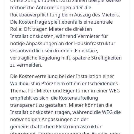
Umsetzung knüpfen. Dazu zählen beispielsweise
technische Anforderungen oder die
Rückbauverpflichtung beim Auszug des Mieters.
Die Kostenfrage spielt ebenfalls eine zentrale
Rolle: Oft tragen Mieter die direkten
Installationskosten, während Vermieter für
nötige Anpassungen an der Hausinfrastruktur
verantwortlich sein können. Eine klare,
vertragliche Regelung hilft, spätere Streitigkeiten
zu vermeiden.
Die Kostenverteilung bei der Installation einer
Wallbox ist in Pforzheim oft ein entscheidendes
Thema. Für Mieter und Eigentümer in einer WEG
empfiehlt es sich, die Kostenaufteilung
transparent zu gestalten. Mieter könnten die
Installationskosten tragen, während die WEG die
notwendigen Anpassungen an der
gemeinschaftlichen Elektroinfrastruktur
übernimmt. Förderprogramme des Bundes oder