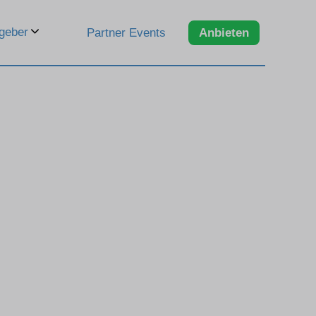
geber
Partner Events
Anbieten