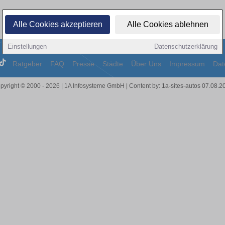
Alle Cookies akzeptieren
Alle Cookies ablehnen
Einstellungen
Datenschutzerklärung
Ratgeber
FAQ
Presse
Städte
Über Uns
Impressum
Dat
pyright © 2000 - 2026 | 1A Infosysteme GmbH | Content by: 1a-sites-autos 07.08.2