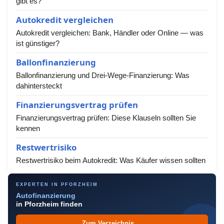
gibt es?
Autokredit vergleichen
Autokredit vergleichen: Bank, Händler oder Online — was
ist günstiger?
Ballonfinanzierung
Ballonfinanzierung und Drei-Wege-Finanzierung: Was
dahintersteckt
Finanzierungsvertrag prüfen
Finanzierungsvertrag prüfen: Diese Klauseln sollten Sie
kennen
Restwertrisiko
Restwertrisiko beim Autokredit: Was Käufer wissen sollten
EXPERTEN IN PFORZHEIM
Autofinanzierung
in Pforzheim finden
Zum Verzeichnis →