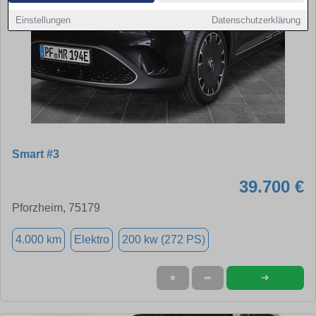
Einstellungen
Datenschutzerklärung
Smart #3
39.700 €
Pforzheim, 75179
4.000 km
Elektro
200 kw (272 PS)
➜
★
➦