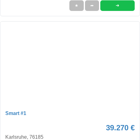
➜
★
➦
Smart #1
39.270 €
Karlsruhe, 76185