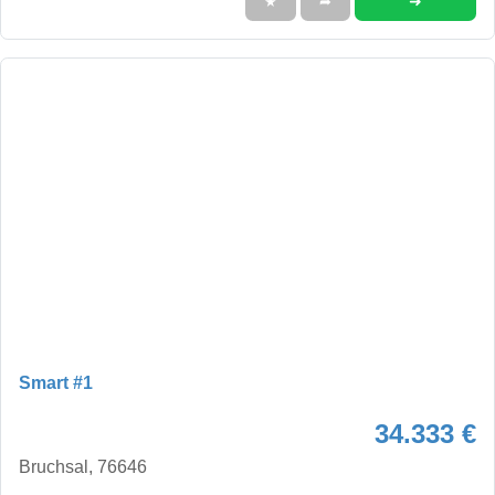
➜
★
➦
Smart #1
34.333 €
Bruchsal, 76646