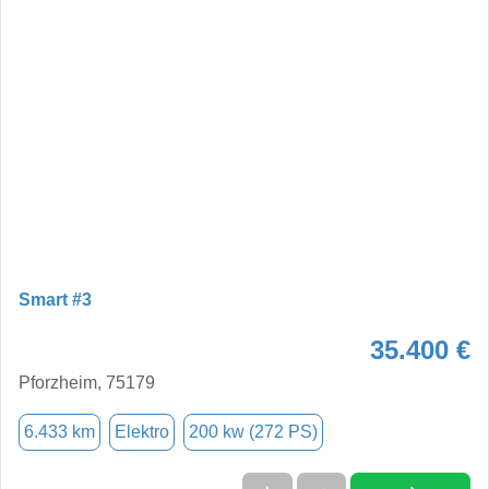
Smart #3
35.400 €
Pforzheim, 75179
6.433 km
Elektro
200 kw (272 PS)