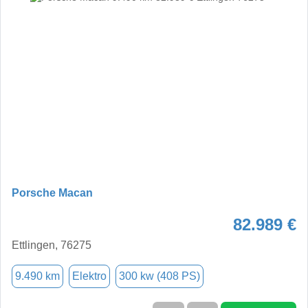
Porsche Macan
82.989 €
Ettlingen, 76275
9.490 km
Elektro
300 kw (408 PS)