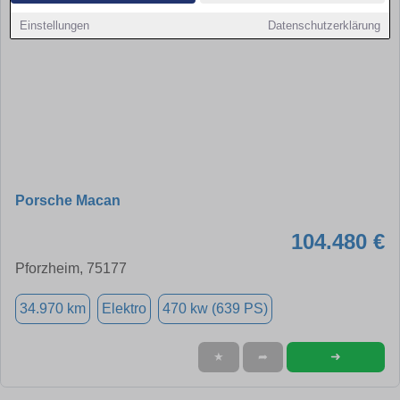
Einstellungen
Datenschutzerklärung
Porsche Macan
104.480 €
Pforzheim, 75177
34.970 km
Elektro
470 kw (639 PS)
➜
★
➦