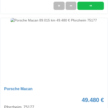
➜
★
➦
Porsche Macan
49.480 €
Pforzheim, 75177