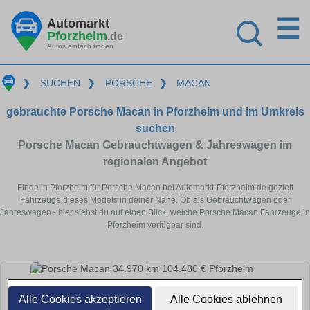
☰
Automarkt
Pforzheim
.de
Autos einfach finden
❯
SUCHEN
❯
PORSCHE
❯
MACAN
gebrauchte Porsche Macan in Pforzheim und im Umkreis
suchen
Porsche Macan Gebrauchtwagen & Jahreswagen im
regionalen Angebot
Finde in Pforzheim für Porsche Macan bei Automarkt-Pforzheim.de gezielt
Fahrzeuge dieses Models in deiner Nähe. Ob als Gebrauchtwagen oder
Jahreswagen - hier siehst du auf einen Blick, welche Porsche Macan Fahrzeuge in
Pforzheim verfügbar sind.
Alle Cookies akzeptieren
Alle Cookies ablehnen