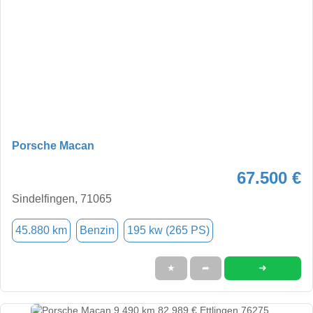
Porsche Macan
67.500 €
Sindelfingen, 71065
45.880 km
Benzin
195 kw (265 PS)
➜
★
➦