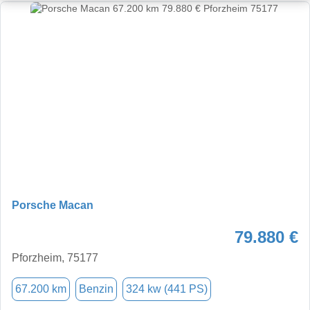
Porsche Macan
79.880 €
Pforzheim, 75177
67.200 km
Benzin
324 kw (441 PS)