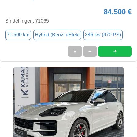
84.500 €
Sindelfingen, 71065
71.500 km
Hybrid (Benzin/Elekt
346 kw (470 PS)
➜
★
➦