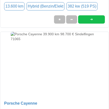
13.600 km
Hybrid (Benzin/Elekt
382 kw (519 PS)
➜
★
➦
Porsche Cayenne