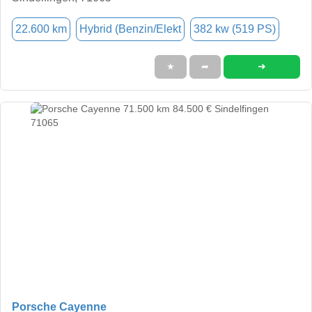
22.600 km
Hybrid (Benzin/Elekt
382 kw (519 PS)
➜
★
➦
Porsche Cayenne