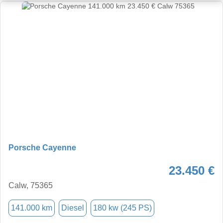
Porsche Cayenne
23.450 €
Calw, 75365
141.000 km
Diesel
180 kw (245 PS)