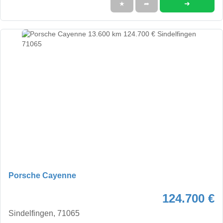
➜
★
➦
Porsche Cayenne
124.700 €
Sindelfingen, 71065