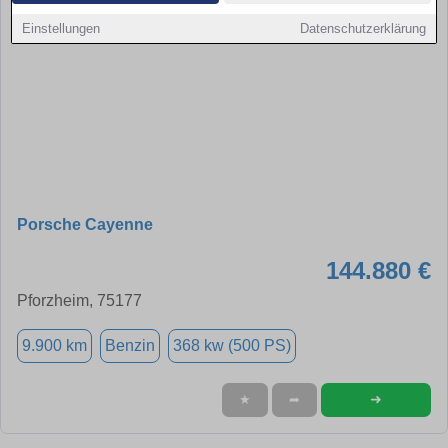
Einstellungen
Datenschutzerklärung
Porsche Cayenne
144.880 €
Pforzheim, 75177
9.900 km
Benzin
368 kw (500 PS)
➜
★
➦