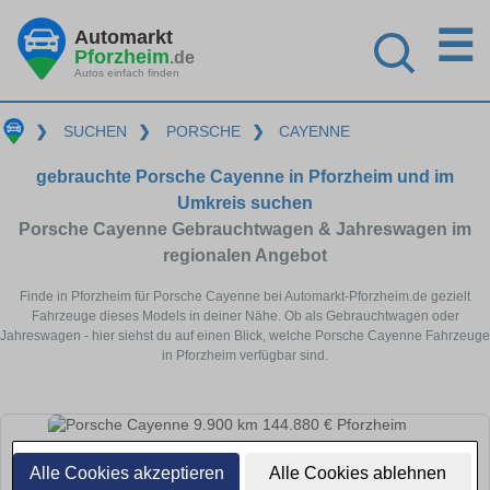
☰
Automarkt
Pforzheim
.de
Autos einfach finden
❯
SUCHEN
❯
PORSCHE
❯
CAYENNE
gebrauchte Porsche Cayenne in Pforzheim und im
Umkreis suchen
Porsche Cayenne Gebrauchtwagen & Jahreswagen im
regionalen Angebot
Finde in Pforzheim für Porsche Cayenne bei Automarkt-Pforzheim.de gezielt
Fahrzeuge dieses Models in deiner Nähe. Ob als Gebrauchtwagen oder
Jahreswagen - hier siehst du auf einen Blick, welche Porsche Cayenne Fahrzeuge
in Pforzheim verfügbar sind.
Alle Cookies akzeptieren
Alle Cookies ablehnen