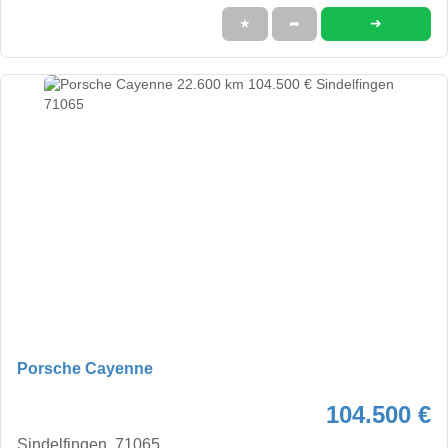
➜
★
➦
Porsche Cayenne
104.500 €
Sindelfingen, 71065