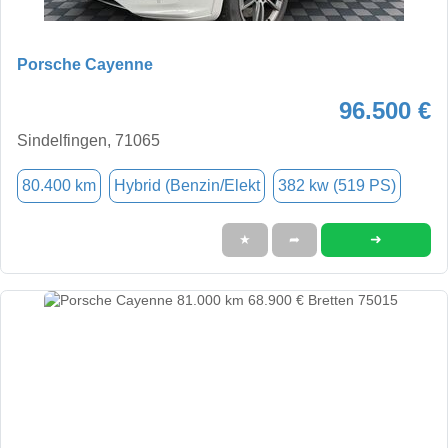
Porsche Cayenne
96.500 €
Sindelfingen, 71065
80.400 km
Hybrid (Benzin/Elekt
382 kw (519 PS)
➜
★
➦