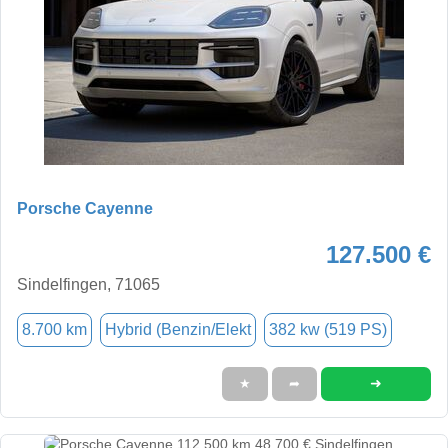
Porsche Cayenne
127.500 €
Sindelfingen, 71065
8.700 km
Hybrid (Benzin/Elekt
382 kw (519 PS)
➜
★
➦