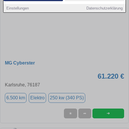
Einstellungen
Datenschutzerklärung
MG Cyberster
61.220 €
Karlsruhe, 76187
6.500 km
Elektro
250 kw (340 PS)
➜
★
➦