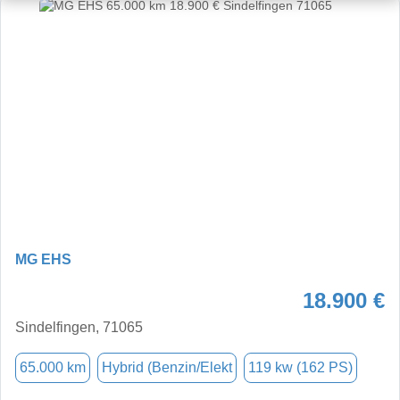
MG EHS
18.900 €
Sindelfingen, 71065
65.000 km
Hybrid (Benzin/Elekt
119 kw (162 PS)