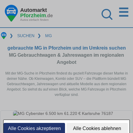
☰
Automarkt
Pforzheim
.de
Autos einfach finden
❯
SUCHEN
❯
MG
gebrauchte MG in Pforzheim und im Umkreis suchen
MG Gebrauchtwagen & Jahreswagen im regionalen
Angebot
Mit der MG-Suche in Pforzheim findest du gezielt Fahrzeuge dieser Marke in
deiner Nähe. Ob Kleinwagen, Kombi oder SUV – die Plattform bündelt MG
Gebrauchtwagen, Jahreswagen und aktuelle Modelle aus dem regionalen
Angebot. So siehst du auf einen Blick, welche MG Fahrzeuge in Pforzheim
verfügbar sind.
Alle Cookies akzeptieren
Alle Cookies ablehnen