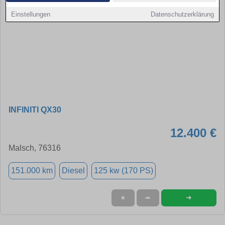
Einstellungen
Datenschutzerklärung
INFINITI QX30
12.400 €
Malsch, 76316
151.000 km
Diesel
125 kw (170 PS)
➜
★
➦