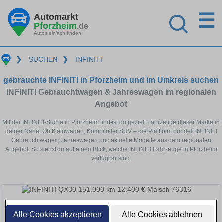
☰
Automarkt
Pforzheim
.de
Autos einfach finden
❯
SUCHEN
❯
INFINITI
gebrauchte INFINITI in Pforzheim und im Umkreis suchen
INFINITI Gebrauchtwagen & Jahreswagen im regionalen
Angebot
Mit der INFINITI-Suche in Pforzheim findest du gezielt Fahrzeuge dieser Marke in
deiner Nähe. Ob Kleinwagen, Kombi oder SUV – die Plattform bündelt INFINITI
Gebrauchtwagen, Jahreswagen und aktuelle Modelle aus dem regionalen
Angebot. So siehst du auf einen Blick, welche INFINITI Fahrzeuge in Pforzheim
verfügbar sind.
Alle Cookies akzeptieren
Alle Cookies ablehnen