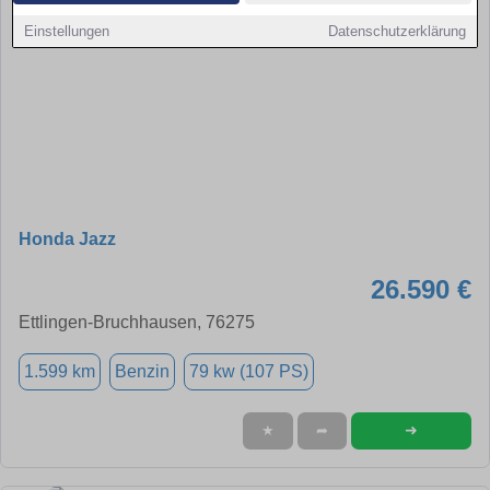
Einstellungen
Datenschutzerklärung
Honda Jazz
26.590 €
Ettlingen-Bruchhausen, 76275
1.599 km
Benzin
79 kw (107 PS)
➜
★
➦