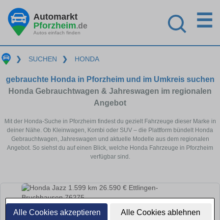
☰
Automarkt
Pforzheim
.de
Autos einfach finden
❯
SUCHEN
❯
HONDA
gebrauchte Honda in Pforzheim und im Umkreis suchen
Honda Gebrauchtwagen & Jahreswagen im regionalen
Angebot
Mit der Honda-Suche in Pforzheim findest du gezielt Fahrzeuge dieser Marke in
deiner Nähe. Ob Kleinwagen, Kombi oder SUV – die Plattform bündelt Honda
Gebrauchtwagen, Jahreswagen und aktuelle Modelle aus dem regionalen
Angebot. So siehst du auf einen Blick, welche Honda Fahrzeuge in Pforzheim
verfügbar sind.
Alle Cookies akzeptieren
Alle Cookies ablehnen