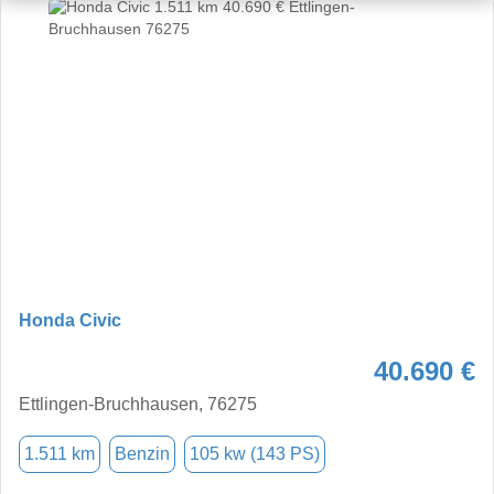
Honda Civic
40.690 €
Ettlingen-Bruchhausen, 76275
1.511 km
Benzin
105 kw (143 PS)