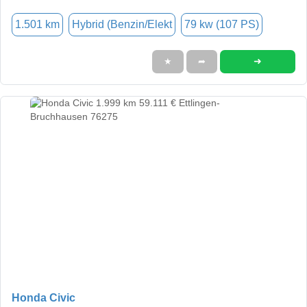
1.501 km
Hybrid (Benzin/Elekt
79 kw (107 PS)
➜
★
➦
Honda Civic