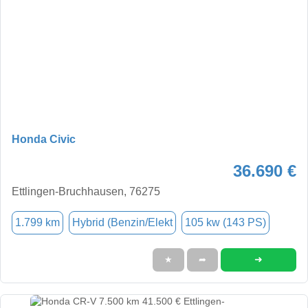
Honda Civic
36.690 €
Ettlingen-Bruchhausen, 76275
1.799 km
Hybrid (Benzin/Elekt
105 kw (143 PS)
➜
★
➦