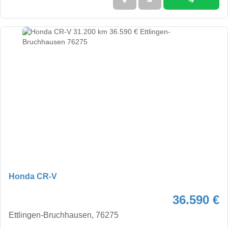
➜
★
➦
Honda CR-V
36.590 €
Ettlingen-Bruchhausen, 76275