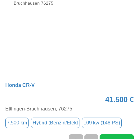
Honda CR-V
41.500 €
Ettlingen-Bruchhausen, 76275
7.500 km
Hybrid (Benzin/Elekt
109 kw (148 PS)