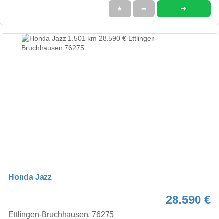
➜
★
➦
Honda Jazz
28.590 €
Ettlingen-Bruchhausen, 76275