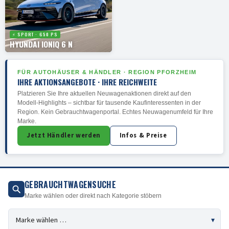
⚡ SPORT · 650 PS
HYUNDAI IONIQ 6 N
FÜR AUTOHÄUSER & HÄNDLER · REGION PFORZHEIM
IHRE AKTIONSANGEBOTE · IHRE REICHWEITE
Platzieren Sie Ihre aktuellen Neuwagenaktionen direkt auf den
Modell-Highlights – sichtbar für tausende Kaufinteressenten in der
Region. Kein Gebrauchtwagenportal. Echtes Neuwagenumfeld für Ihre
Marke.
Jetzt Händler werden
Infos & Preise
GEBRAUCHTWAGENSUCHE
Marke wählen oder direkt nach Kategorie stöbern