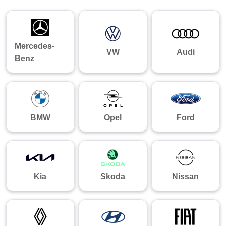
Mercedes-
VW
Audi
Benz
BMW
Opel
Ford
Kia
Skoda
Nissan