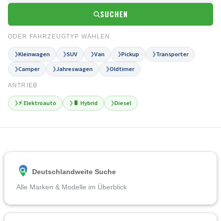
SUCHEN
ODER FAHRZEUGTYP WÄHLEN
Kleinwagen
SUV
Van
Pickup
Transporter
❯
❯
❯
❯
❯
Camper
Jahreswagen
Oldtimer
❯
❯
❯
ANTRIEB
⚡ Elektroauto
🔋 Hybrid
Diesel
❯
❯
❯
Deutschlandweite Suche
Alle Marken & Modelle im Überblick