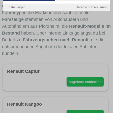
und Umlandverkehr zu sehen sind und für welche
Einstellungen
Datenschutzerklärung
Fahrertypen die Marke interessant ist. Viele
Fahrzeuge stammen von Autohäusern und
Autohändlern aus Pforzheim, die
Renault-Modelle im
Bestand
haben. Über interne Links gelangst du bei
Bedarf zu
Fahrzeugsuchen nach Renault
, die die
entsprechenden Angebote der lokalen Anbieter
bündeln.
Renault Captur
Angebote entdecken
Renault Kangoo