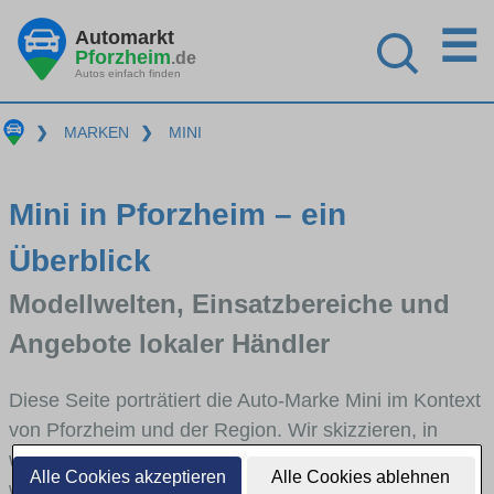
☰
Automarkt
Pforzheim
.de
Autos einfach finden
❯
MARKEN
❯
MINI
Mini in Pforzheim – ein
Überblick
Modellwelten, Einsatzbereiche und
Angebote lokaler Händler
Diese Seite porträtiert die Auto-Marke Mini im Kontext
von Pforzheim und der Region. Wir skizzieren, in
welchen Fahrzeugklassen Mini stark vertreten ist,
Alle Cookies akzeptieren
Alle Cookies ablehnen
welche Modellreihen häufig im Stadt- und