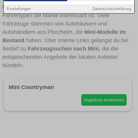
Umlandverkehr zu sehen sind und für welche
Einstellungen
Datenschutzerklärung
Fahrertypen die Marke interessant ist. Viele
Fahrzeuge stammen von Autohäusern und
Autohändlern aus Pforzheim, die
Mini-Modelle im
Bestand
haben. Über interne Links gelangst du bei
Bedarf zu
Fahrzeugsuchen nach Mini
, die die
entsprechenden Angebote der lokalen Anbieter
bündeln.
Mini Countryman
Angebote entdecken