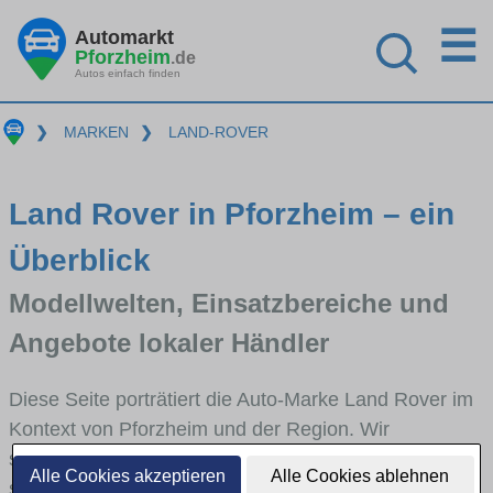
☰
Automarkt
Pforzheim
.de
Autos einfach finden
❯
MARKEN
❯
LAND-ROVER
Land Rover in Pforzheim – ein
Überblick
Modellwelten, Einsatzbereiche und
Angebote lokaler Händler
Diese Seite porträtiert die Auto-Marke Land Rover im
Kontext von Pforzheim und der Region. Wir
skizzieren, in welchen Fahrzeugklassen Land Rover
Alle Cookies akzeptieren
Alle Cookies ablehnen
stark vertreten ist, welche Modellreihen häufig im