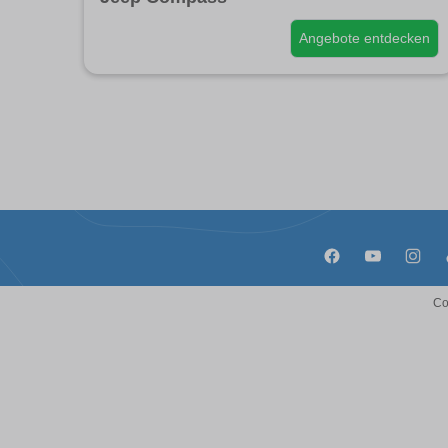
Angebote entdecken
Co