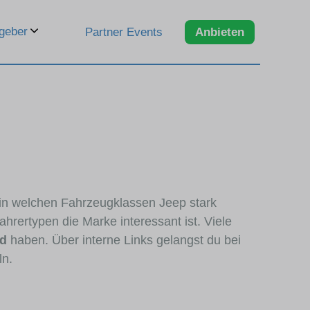
geber
Partner Events
Anbieten
, in welchen Fahrzeugklassen Jeep stark
hrertypen die Marke interessant ist. Viele
nd
haben. Über interne Links gelangst du bei
ln.