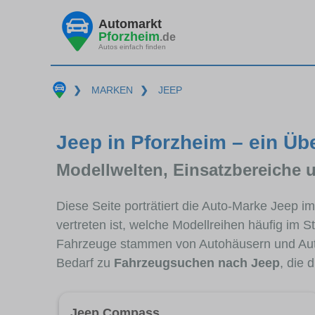
Automarkt
Pforzheim
.de
Autos einfach finden
❯
MARKEN
❯
JEEP
Jeep in Pforzheim – ein Üb
Modellwelten, Einsatzbereiche 
Diese Seite porträtiert die Auto-Marke Jeep 
vertreten ist, welche Modellreihen häufig im 
Fahrzeuge stammen von Autohäusern und Aut
Bedarf zu
Fahrzeugsuchen nach Jeep
, die 
Jeep Compass