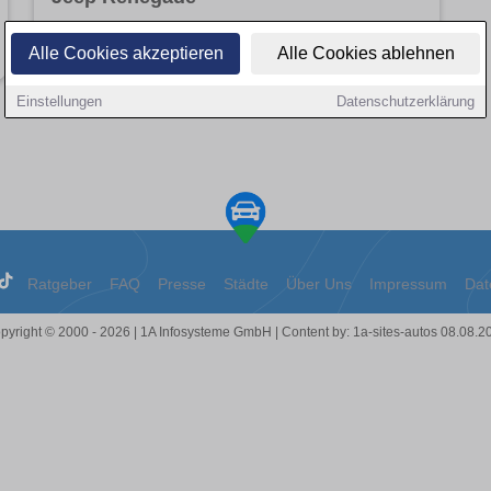
Angebote entdecken
Alle Cookies akzeptieren
Alle Cookies ablehnen
Einstellungen
Datenschutzerklärung
Ratgeber
FAQ
Presse
Städte
Über Uns
Impressum
Dat
pyright © 2000 - 2026 | 1A Infosysteme GmbH | Content by: 1a-sites-autos 08.08.2