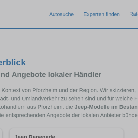
Rat
Autosuche
Experten finden
erblick
und Angebote lokaler Händler
im Kontext von Pforzheim und der Region. Wir skizzieren
Stadt- und Umlandverkehr zu sehen sind und für welche Fa
ohändlern aus Pforzheim, die
Jeep-Modelle im Besta
die entsprechenden Angebote der lokalen Anbieter bünde
Jeep Renegade