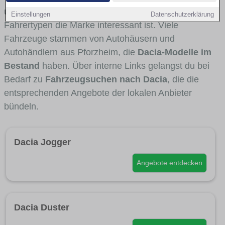
und Umlandverkehr zu sehen sind und für welche
Einstellungen
Datenschutzerklärung
Fahrertypen die Marke interessant ist. Viele
Fahrzeuge stammen von Autohäusern und
Autohändlern aus Pforzheim, die
Dacia-Modelle im
Bestand
haben. Über interne Links gelangst du bei
Bedarf zu
Fahrzeugsuchen nach Dacia
, die die
entsprechenden Angebote der lokalen Anbieter
bündeln.
Dacia Jogger
Angebote entdecken
Dacia Duster