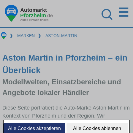
☰
Automarkt
Pforzheim
.de
Autos einfach finden
❯
MARKEN
❯
ASTON-MARTIN
Aston Martin in Pforzheim – ein
Überblick
Modellwelten, Einsatzbereiche und
Angebote lokaler Händler
Diese Seite porträtiert die Auto-Marke Aston Martin im
Kontext von Pforzheim und der Region. Wir
skizzieren, in welchen Fahrzeugklassen Aston Martin
Alle Cookies akzeptieren
Alle Cookies ablehnen
stark vertreten ist, welche Modellreihen häufig im